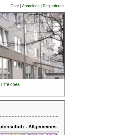
Gast
|
Anmelden
|
Registrieren
Hilfreiches
atenschutz - Allgemeines