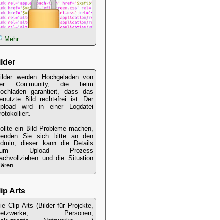
Mehr
ilder
ilder werden Hochgeladen von
der Community, die beim
ochladen garantiert, dass das
enutzte Bild rechtefrei ist. Der
pload wird in einer Logdatei
rotokolliert.
ollte ein Bild Probleme machen,
enden Sie sich bitte an den
dmin, dieser kann die Details
zum Upload Prozess
achvollziehen und die Situation
lären.
lip Arts
ie Clip Arts (Bilder für Projekte,
Netzwerke, Personen,