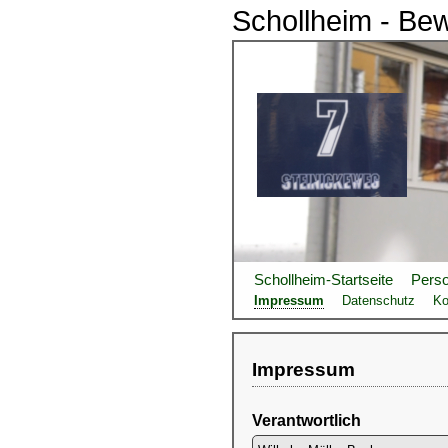
Schollheim - Be
Schollheim-Startseite
Pers
Impressum
Datenschutz
Ko
Impressum
Verantwortlich