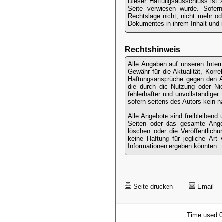
Dieser Haftungsausschluss ist 
Seite verwiesen wurde. Sofern
Rechtslage nicht, nicht mehr ode
Dokumentes in ihrem Inhalt und i
Rechtshinweis
Alle Angaben auf unseren Intern
Gewähr für die Aktualität, Korrek
Haftungsansprüche gegen den Aut
die durch die Nutzung oder Ni
fehlerhafter und unvollständige
sofern seitens des Autors kein n
Alle Angebote sind freibleibend 
Seiten oder das gesamte Ange
löschen oder die Veröffentlich
keine Haftung für jegliche Art
Informationen ergeben könnten.
Seite drucken
Email
Time used 0