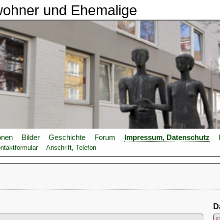
wohner und Ehemalige
onen
Bilder
Geschichte
Forum
Impressum, Datenschutz
ntaktformular
Anschrift, Telefon
D