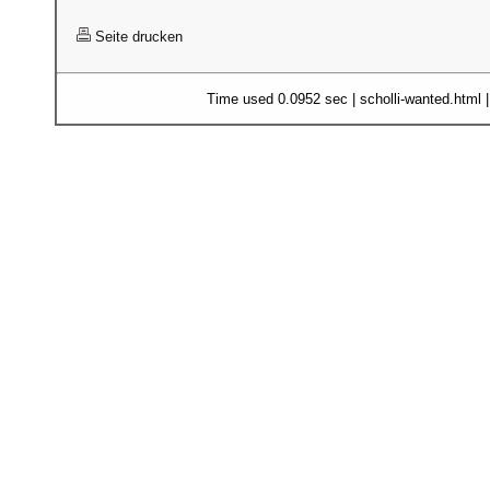
Seite drucken
Time used 0.0952 sec | scholli-wanted.html