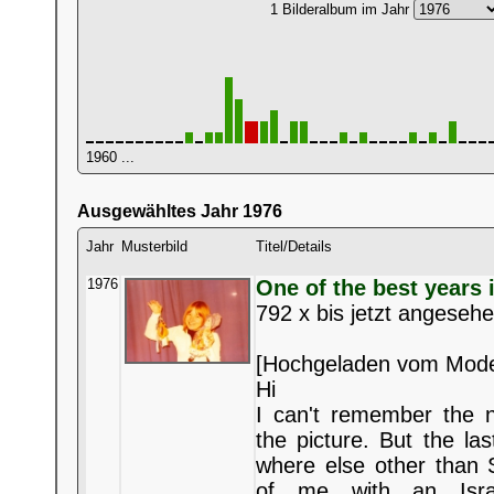
1 Bilderalbum im Jahr
1960 ...
Ausgewähltes Jahr 1976
Jahr
Musterbild
Titel/Details
1976
One of the best years i
792 x bis jetzt angeseh
[Hochgeladen vom Mode
Hi
I can't remember the n
the picture. But the l
where else other than 
of me with an Israe