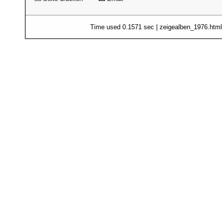
Time used 0.1571 sec | zeigealben_1976.htm