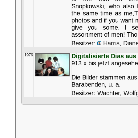
Snopkowski, who also l
the same time as me,Th
photos and if you want 
give you some. I s
assortment of men! Th
Besitzer:
Harris, Dian
1976
Digitalisierte Dias aus
913 x bis jetzt angeseh
Die Bilder stammen aus 
Barabenden, u. a.
Besitzer:
Wachter, Wolf