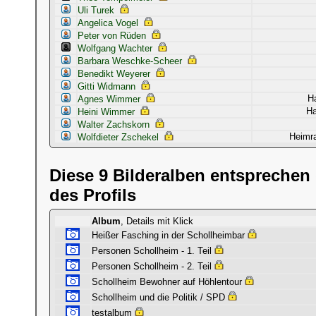
Uli Turek
Angelica Vogel
Peter von Rüden
Wolfgang Wachter
Barbara Weschke-Scheer
Benedikt Weyerer
Gitti Widmann
H
Agnes Wimmer
Ha
Heini Wimmer
Walter Zachskorn
Heimra
Wolfdieter Zschekel
Diese 9 Bilderalben entsprechen 
des Profils
Album
, Details mit Klick
Heißer Fasching in der Schollheimbar
Personen Schollheim - 1. Teil
Personen Schollheim - 2. Teil
Schollheim Bewohner auf Höhlentour
Schollheim und die Politik / SPD
testalbum