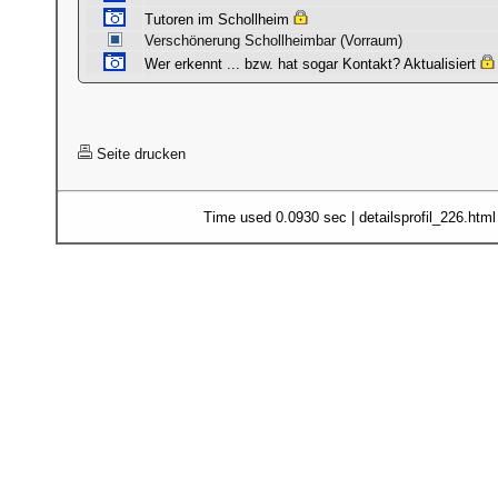
Tutoren im Schollheim
Verschönerung Schollheimbar (Vorraum)
Wer erkennt ... bzw. hat sogar Kontakt? Aktualisiert
Seite drucken
Time used 0.0930 sec | detailsprofil_226.htm