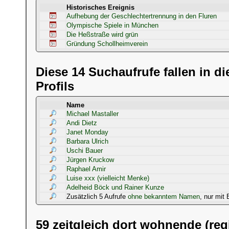
Historisches Ereignis
Aufhebung der Geschlechtertrennung in den Fluren
Olympische Spiele in München
Die Heßstraße wird grün
Gründung Schollheimverein
Diese 14 Suchaufrufe fallen in d
Profils
Name
Michael Mastaller
Andi Dietz
Janet Monday
Barbara Ulrich
Uschi Bauer
Jürgen Kruckow
Raphael Amir
Luise xxx (vielleicht Menke)
Adelheid Böck und Rainer Kunze
Zusätzlich 5 Aufrufe
ohne bekanntem Namen
, nur mit 
59 zeitgleich dort wohnende (reg