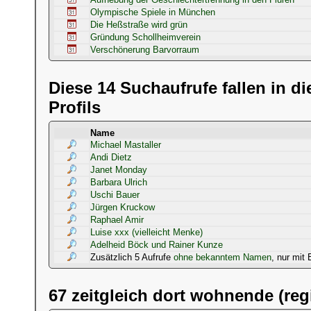
Olympische Spiele in München
Die Heßstraße wird grün
Gründung Schollheimverein
Verschönerung Barvorraum
Diese 14 Suchaufrufe fallen in d
Profils
Name
Michael Mastaller
Andi Dietz
Janet Monday
Barbara Ulrich
Uschi Bauer
Jürgen Kruckow
Raphael Amir
Luise xxx (vielleicht Menke)
Adelheid Böck und Rainer Kunze
Zusätzlich 5 Aufrufe
ohne bekanntem Namen
, nur mit 
67 zeitgleich dort wohnende (reg