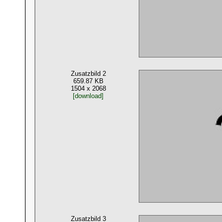
Zusatzbild 2
659.87 KB
1504 x 2068
[download]
Zusatzbild 3