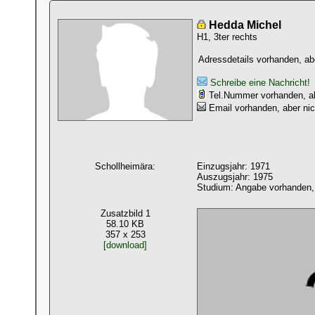
Hedda Michel
H1, 3ter rechts
Adressdetails vorhanden, abe
Schreibe eine Nachricht!
Tel.Nummer vorhanden, abe
Email vorhanden, aber nic
Schollheimära:
Einzugsjahr: 1971
Auszugsjahr: 1975
Studium: Angabe vorhanden, 
Zusatzbild 1
58.10 KB
357 x 253
[download]