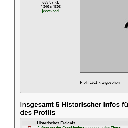
659.87 KB
1048 x 1080
[download]
Profil 1511 x angesehen
Insgesamt 5 Historischer Infos fü
des Profils
Historisches Ereignis
Aufhebung der Geschlechtertrennung in den Fluren