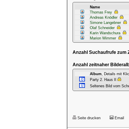
Name
Thomas Frey
Andreas Knödler
Simone Langebner
Olaf Schneider
Karin Wandschura
Marion Wimmer
Anzahl Suchaufrufe zum Ze
Anzahl zeitnaher Bilderal
Album
, Details mit Kl
Party 2. Haus II
Seltenes Bild vom Scho
Seite drucken
Email