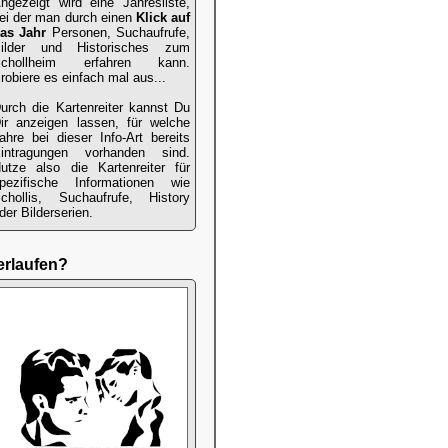
ngezeigt wird eine Jahresliste,
ei der man durch einen
Klick auf
as Jahr
Personen, Suchaufrufe,
ilder und Historisches zum
chollheim erfahren kann.
robiere es einfach mal aus...
urch die Kartenreiter kannst Du
ir anzeigen lassen, für welche
ahre bei dieser Info-Art bereits
intragungen vorhanden sind.
utze also die Kartenreiter für
pezifische Informationen wie
chollis, Suchaufrufe, History
der Bilderserien.
erlaufen?