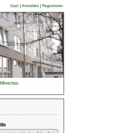
Gast
|
Anmelden
|
Registrieren
ilfreiches
lfe