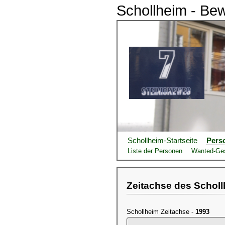
Schollheim - Be
Schollheim-Startseite
Pers
Liste der Personen
Wanted-Ge
Zeitachse des Schol
Schollheim Zeitachse -
1993