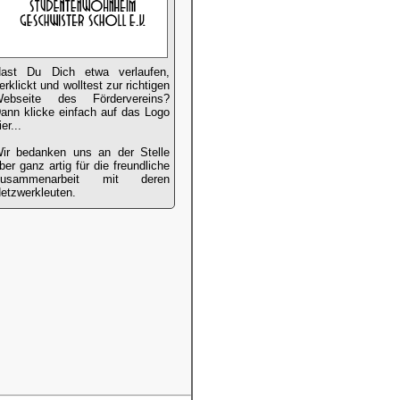
ast Du Dich etwa verlaufen,
erklickt und wolltest zur richtigen
ebseite des Fördervereins?
ann klicke einfach auf das Logo
ier...
ir bedanken uns an der Stelle
ber ganz artig für die freundliche
Zusammenarbeit mit deren
etzwerkleuten.