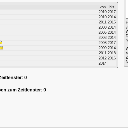
von
bis
2010
2017
2010
2014
2011
2015
H
2008
2014
v
W
2005
2014
D
2003
2014
h
2008
2017
2009
2014
W
2011
2018
a
2012
2016
N
2014
itfenster: 0
ben zum Zeitfenster: 0