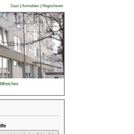
Gast
|
Anmelden
|
Registrieren
ilfreiches
lfe