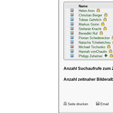
Name
Helen Aron
Christian Berger
Tobias Gehrlich
Markus Gsinn
Stefanie Kracht
Benedikt Ruf
Florian Schederecker
Natacha Tchebetchou
Michael Tschunko
Hannah vonChaulin
Philipp Zehetner
Anzahl Suchaufrufe zum Ze
Anzahl zeitnaher Bilderal
Seite drucken
Email