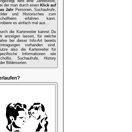
ngezeigt wird eine Jahresliste,
ei der man durch einen
Klick auf
as Jahr
Personen, Suchaufrufe,
ilder und Historisches zum
chollheim erfahren kann.
robiere es einfach mal aus...
urch die Kartenreiter kannst Du
ir anzeigen lassen, für welche
ahre bei dieser Info-Art bereits
intragungen vorhanden sind.
utze also die Kartenreiter für
pezifische Informationen wie
chollis, Suchaufrufe, History
der Bilderserien.
erlaufen?