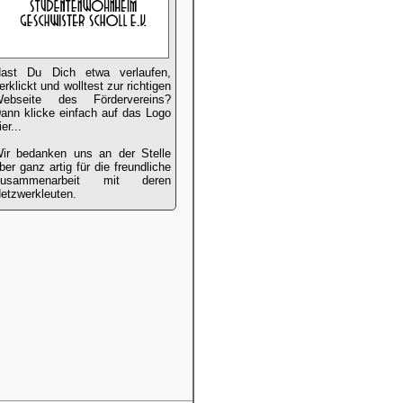
ast Du Dich etwa verlaufen,
erklickt und wolltest zur richtigen
ebseite des Fördervereins?
ann klicke einfach auf das Logo
ier...
ir bedanken uns an der Stelle
ber ganz artig für die freundliche
Zusammenarbeit mit deren
etzwerkleuten.