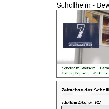
Schollheim - Be
Schollheim-Startseite
Pers
Liste der Personen
Wanted-Ge
Zeitachse des Schol
Schollheim Zeitachse -
2014