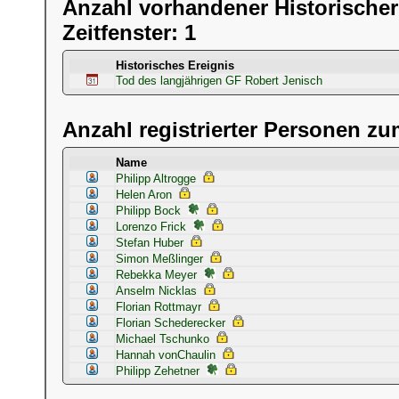
Anzahl vorhandener Historischer
Zeitfenster: 1
Historisches Ereignis
Tod des langjährigen GF Robert Jenisch
Anzahl registrierter Personen zum
Name
Philipp Altrogge
Helen Aron
Philipp Bock
Lorenzo Frick
Stefan Huber
Simon Meßlinger
Rebekka Meyer
Anselm Nicklas
Florian Rottmayr
Florian Schederecker
Michael Tschunko
Hannah vonChaulin
Philipp Zehetner