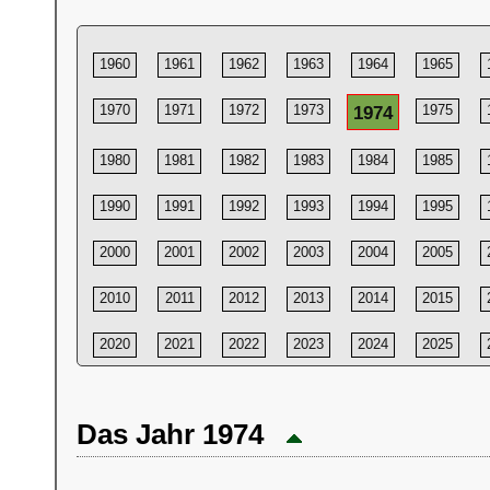
1960
1961
1962
1963
1964
1965
1970
1971
1972
1973
1974
1975
1980
1981
1982
1983
1984
1985
1990
1991
1992
1993
1994
1995
2000
2001
2002
2003
2004
2005
2010
2011
2012
2013
2014
2015
2020
2021
2022
2023
2024
2025
Das Jahr 1974