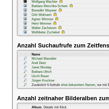
Wolfgang Wachter
Barbara Weschke-Scheer
Benedikt Weyerer
Gitti Widmann
Agnes Wimmer
Heini Wimmer
Walter Zachskorn
Wolfdieter Zschekel
Anzahl Suchaufrufe zum Zeitfens
Name
Michael Mastaller
Andi Dietz
Janet Monday
Barbara Ulrich
Uschi Bauer
Jürgen Kruckow
Zusätzlich 5 Aufrufe
ohne bekanntem Namen
, nur mit 
Anzahl zeitnaher Bilderalben zum
Album
, Details mit Klick