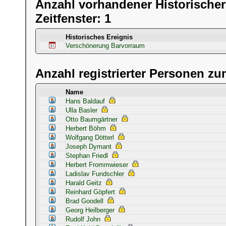
Anzahl vorhandener Historischer
Zeitfenster: 1
Historisches Ereignis
Verschönerung Barvorraum
Anzahl registrierter Personen zum
Name
Hans Baldauf
Ulla Basler
Otto Baumgärtner
Herbert Böhm
Wolfgang Dötterl
Joseph Dymant
Stephan Friedl
Herbert Frommwieser
Ladislav Fundschler
Harald Geitz
Reinhard Göpfert
Brad Goodell
Georg Heilberger
Rudolf John